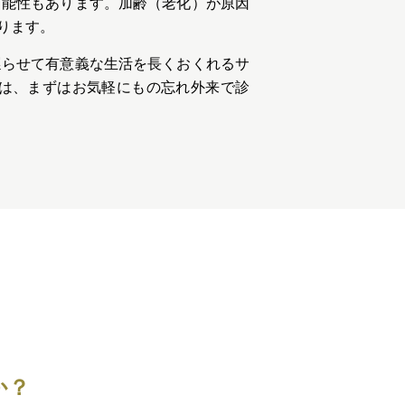
可能性もあります。加齢（老化）が原因
ります。
遅らせて有意義な生活を長くおくれるサ
は、まずはお気軽にもの忘れ外来で診
か？