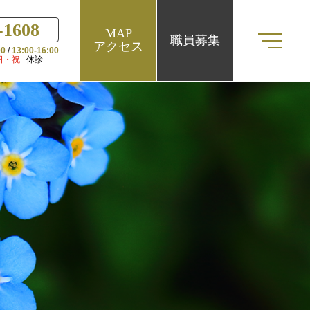
-1608
MAP
職員募集
アクセス
00
/
13:00-16:00
日・祝
休診