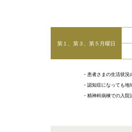
第１、第３、第５月曜日
・
患者さまの生活状況
・
認知症になっても地
・
精神科病棟での入院