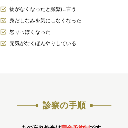
物がなくなったと頻繁に言う
身だしなみを気にしなくなった
怒りっぽくなった
元気がなくぼんやりしている
診察の手順
もの忘れ外来は
完全予約制
です。