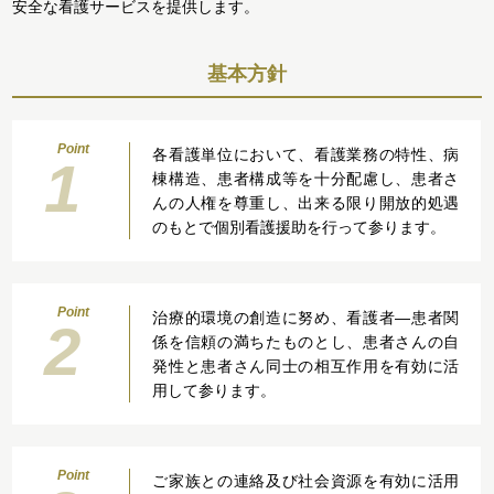
安全な看護サービスを提供します。
基本方針
Point
各看護単位において、看護業務の特性、病
1
棟構造、患者構成等を十分配慮し、患者さ
んの人権を尊重し、出来る限り開放的処遇
のもとで個別看護援助を行って参ります。
Point
治療的環境の創造に努め、看護者―患者関
2
係を信頼の満ちたものとし、患者さんの自
発性と患者さん同士の相互作用を有効に活
用して参ります。
Point
ご家族との連絡及び社会資源を有効に活用