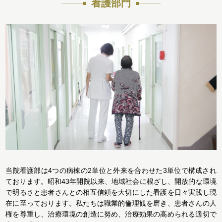
看護部門
当院看護部は4つの病棟の2単位と外来を合わせた3単位で構成され
ております。昭和43年開院以来、地域社会に根ざし、開放的な環境
で明るさと患者さんとの相互信頼を大切にした看護を日々実践し現
在に至っております。私たちは職業的倫理観を磨き、患者さんの人
権を尊重し、治療環境の創造に努め、治療効果の高められる適切で