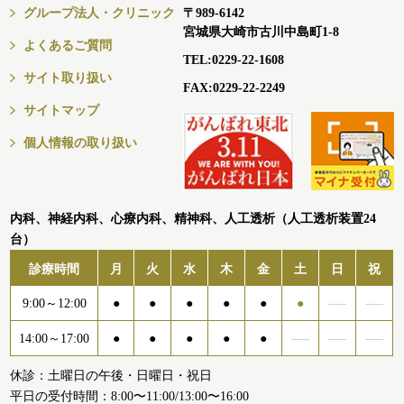
グループ法人・クリニック
〒989-6142
宮城県大崎市古川中島町1-8
よくあるご質問
TEL:0229-22-1608
サイト取り扱い
FAX:0229-22-2249
サイトマップ
個人情報の取り扱い
内科、神経内科、心療内科、精神科、人工透析（人工透析装置24
台）
診療時間
月
火
水
木
金
土
日
祝
9:00～12:00
●
●
●
●
●
●
14:00～17:00
●
●
●
●
●
休診：土曜日の午後・日曜日・祝日
平日の受付時間：8:00〜11:00/13:00〜16:00