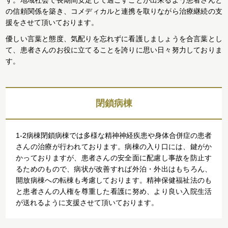
の信頼関係を築き、コメディカルと連携を取りながら治療継続の支
援をさせて頂いております。
優しい言葉と態度、気配りを忘れずに看護しましょうを合言葉とし
て、患者さんのお役に立てることを誇りに思い日々努力しておりま
す。
閉鎖病棟
1-2病棟閉鎖病棟では多様な精神神経疾患や身体合併症の患者
さんの治療が行われております。病棟の入り口には、鍵がか
かっておりますが、患者さんの安全面に配慮し事故を防止す
るためのもので、病状が改善すれば外泊・外出はもちろん、
開放病棟への転棟も考慮しております。精神保健福祉法のも
と患者さんの人権を尊重した看護に努め、より良い入院生活
が送れるように支援させて頂いております。