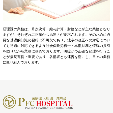
経理課の業務は、月次決算・給与計算・財務などが主な業務となり
ますが、それぞれに正確かつ迅速さが要求されます。そのために必
要な基礎的知識の習得は不可欠であり、法令の改正への対応につい
ても迅速に対応できるよう社会保険労務士・本部財務と情報の共有
を図りながら業務に務めております。明瞭かつ正確な経理を行うこ
とが病院運営上重要であり、各部署とも連携を密にし、日々の業務
に取り組んでおります。