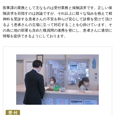
医事課の業務として主なものは受付業務と保険請求です。正しい保
険請求を目指すのは勿論ですが、それ以上に様々な悩みを抱えて精
神科を受診する患者さんの不安を和らげ安心して診察を受けて頂け
るよう患者さんの立場に立って対応することを心掛けています。そ
の為に他の部署も含めた職員間の連携を密にし、患者さんに適切に
情報を提供できるようにしております。
受 付