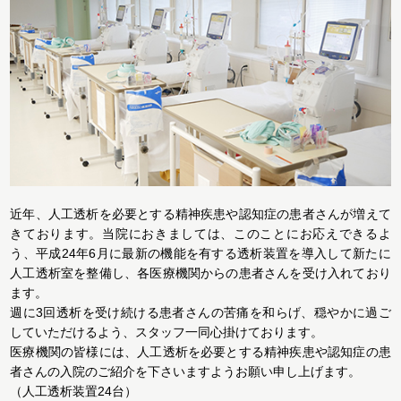
近年、人工透析を必要とする精神疾患や認知症の患者さんが増えて
きております。当院におきましては、このことにお応えできるよ
う、平成24年6月に最新の機能を有する透析装置を導入して新たに
人工透析室を整備し、各医療機関からの患者さんを受け入れており
ます。
週に3回透析を受け続ける患者さんの苦痛を和らげ、穏やかに過ご
していただけるよう、スタッフ一同心掛けております。
医療機関の皆様には、人工透析を必要とする精神疾患や認知症の患
者さんの入院のご紹介を下さいますようお願い申し上げます。
（人工透析装置24台）