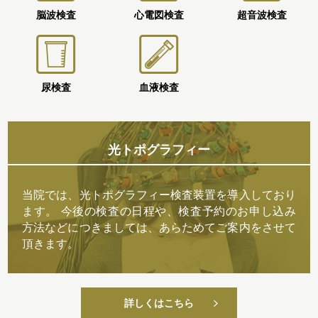
脳波検査
心電図検査
超音波検査
尿検査
血液検査
光トポグラフィー
当院では、光トポグラフィー検査装置を導入しており
ます。 今後の検査の日程や、検査予約のお申し込み
方法などにつきましては、あらためてご案内をさせて
頂きます。
詳しくはこちら