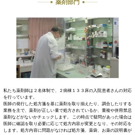
薬剤部門
私たち薬剤師は２名体制で、２病棟１３３床の入院患者さんの対応
を行っています。
医師の発行した処方箋を基に薬剤を取り揃えたり、調合したりする
業務を主で、薬剤が正しい量で処方されているか、重複や併用禁忌
薬剤などがないかチェックします。 この時点で疑問があった場合は
医師に確認を取り必要に応じて処方内容が変更となり、その対応を
します。処方内容に問題がなければ処方箋、薬袋、お薬の説明書が