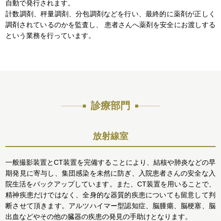
自動で発行されます。
計数調剤、秤量調剤、分包調剤などを行い、最終的に薬剤が正しく
調剤されているのかを監査し、 患者さんへ薬剤を安全にお渡しする
という業務を行っています。
診療部門
放射線室
一般撮影装置とCT装置を完備することにより、結核や肺炎などの早
期発見に寄与し、集団感染を未然に防ぎ、入院患者さんの安全な入
院生活をバックアップしています。また、CT装置を用いることで、
精神疾患だけではなく、全身的な器質的疾患についても留意して判
断させて頂きます。アルツハイマー型認知症、脳腫瘍、脳梗塞、脳
出血などやその他の臓器の疾患の発見の手助けとなります。